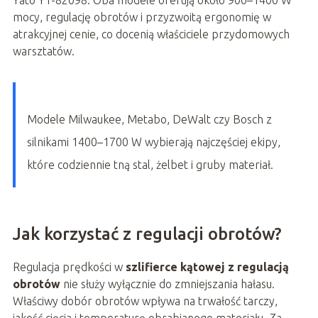
mocy, regulację obrotów i przyzwoitą ergonomię w
atrakcyjnej cenie, co docenią właściciele przydomowych
warsztatów.
Modele Milwaukee, Metabo, DeWalt czy Bosch z
silnikami 1400–1700 W wybierają najczęściej ekipy,
które codziennie tną stal, żelbet i gruby materiał.
Jak korzystać z regulacji obrotów?
Regulacja prędkości w
szlifierce kątowej z regulacją
obrotów
nie służy wyłącznie do zmniejszania hałasu.
Właściwy dobór obrotów wpływa na trwałość tarczy,
jakość cięcia i temperaturę obrabianego materiału. Za