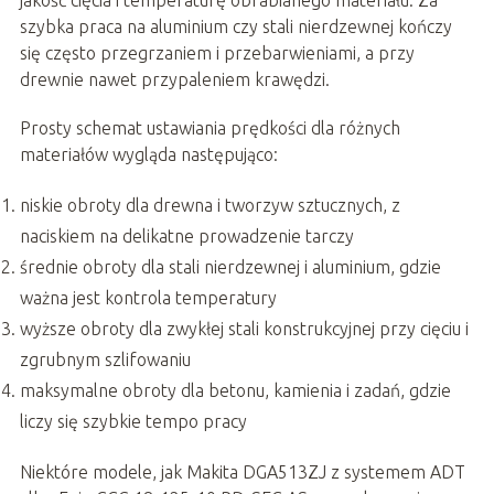
szybka praca na aluminium czy stali nierdzewnej kończy
się często przegrzaniem i przebarwieniami, a przy
drewnie nawet przypaleniem krawędzi.
Prosty schemat ustawiania prędkości dla różnych
materiałów wygląda następująco:
niskie obroty dla drewna i tworzyw sztucznych, z
naciskiem na delikatne prowadzenie tarczy
średnie obroty dla stali nierdzewnej i aluminium, gdzie
ważna jest kontrola temperatury
wyższe obroty dla zwykłej stali konstrukcyjnej przy cięciu i
zgrubnym szlifowaniu
maksymalne obroty dla betonu, kamienia i zadań, gdzie
liczy się szybkie tempo pracy
Niektóre modele, jak Makita DGA513ZJ z systemem ADT