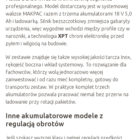
profesjonalnego. Model dostarczany jest w systemowej
walizce MAKPAC razem z trzema akumulatorami 18 V 5,0
Ah i ładowarką. Silnik bezszczotkowy zmniejsza gabaryty
urządzenia, więc wygodnie wchodzi między profile czy w
narożniki, a technologia
XPT
chroni elektronikę przed
pyłem i wilgocią na budowie.
W zestawie znajduje się także wysokiej jakości tarcza Inox,
rękojeść boczna i wkład systemowy. To rozwiązanie dla
fachowców, którzy wolą jednorazowo więcej
zainwestować i od razu mieć kompletny, gotowy do
transportu zestaw. W praktyce komplet trzech
akumulatorów pozwala pracować niemal bez przerw na
ładowanie przy rotacji pakietów.
Inne akumulatorowe modele z
regulacją obrotów
Jeśli szukasz wyższej klasy i pełnej regulacji prędkości,