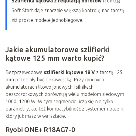
Szlifierka kątowa z regulacją obrotów
i funkcją
Soft Start daje znacznie większą kontrolę nad tarczą
niż proste modele jednobiegowe.
Jakie akumulatorowe szlifierki
kątowe 125 mm warto kupić?
Bezprzewodowe
szlifierki kątowe 18 V
z tarczą 125
mm przestały być ciekawostką. Przy mocnych
akumulatorach litowo jonowych i silnikach
bezszczotkowych dorównują wielu modelom sieciowym
1000–1200 W. W tym segmencie liczą się nie tylko
parametry, ale też kompatybilność z systemem baterii,
który już masz w warsztacie.
Ryobi ONE+ R18AG7-0