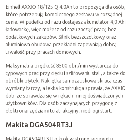
Einhell AXXIO 18/125 Q 4.0Ah to propozycja dla osób,
które potrzebują kompletnego zestawu w rozsądnej
cenie. W pudełku od razu dostajesz akumulator 4,0 Ah i
ładowarkę, więc możesz od razu zacząć pracę bez
dodatkowych zakupów. Silnik bezszczotkowy oraz
aluminiowa obudowa przekładni zapewniają dobrą
trwałość przy pracach domowych.
Maksymalna prędkość 8500 obr./min wystarcza do
typowych prac przy cięciu i szlifowaniu stali, a także do
obróbki płytek. Nakrętka samozaciskowa skraca czas
wymiany tarczy, a lekka konstrukcja sprawia, że AXXIO
dobrze sprawdza się w rękach mniej doświadczonych
użytkowników. Dla osób zaczynających przygodę z
elektronarzędziami to atrakcyjny, niedrogi start.
Makita DGA504RT3J
Makita DGA504RT3J to krok w stronę segmentu