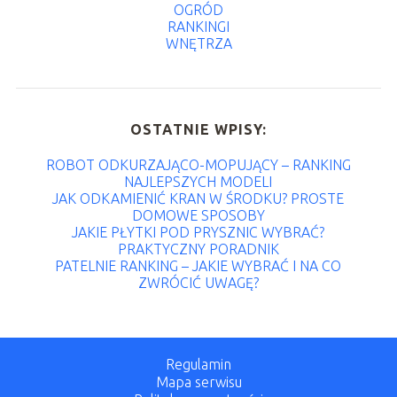
OGRÓD
RANKINGI
WNĘTRZA
OSTATNIE WPISY:
ROBOT ODKURZAJĄCO-MOPUJĄCY – RANKING
NAJLEPSZYCH MODELI
JAK ODKAMIENIĆ KRAN W ŚRODKU? PROSTE
DOMOWE SPOSOBY
JAKIE PŁYTKI POD PRYSZNIC WYBRAĆ?
PRAKTYCZNY PORADNIK
PATELNIE RANKING – JAKIE WYBRAĆ I NA CO
ZWRÓCIĆ UWAGĘ?
Regulamin
Mapa serwisu