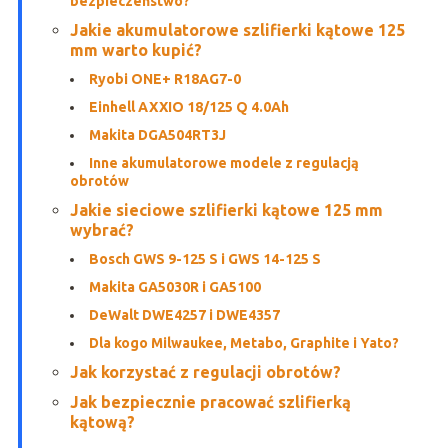
bezpieczeństwo?
Jakie akumulatorowe szlifierki kątowe 125
mm warto kupić?
Ryobi ONE+ R18AG7-0
Einhell AXXIO 18/125 Q 4.0Ah
Makita DGA504RT3J
Inne akumulatorowe modele z regulacją
obrotów
Jakie sieciowe szlifierki kątowe 125 mm
wybrać?
Bosch GWS 9-125 S i GWS 14-125 S
Makita GA5030R i GA5100
DeWalt DWE4257 i DWE4357
Dla kogo Milwaukee, Metabo, Graphite i Yato?
Jak korzystać z regulacji obrotów?
Jak bezpiecznie pracować szlifierką
kątową?