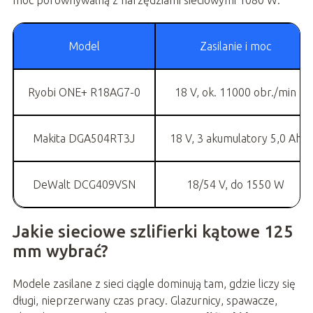
Model
Zasilanie i moc
Ryobi ONE+ R18AG7-0
18 V, ok. 11000 obr./min
Makita DGA504RT3J
18 V, 3 akumulatory 5,0 Ah
DeWalt DCG409VSN
18/54 V, do 1550 W
Jakie sieciowe szlifierki kątowe 125
mm wybrać?
Modele zasilane z sieci ciągle dominują tam, gdzie liczy się
długi, nieprzerwany czas pracy. Glazurnicy, spawacze,