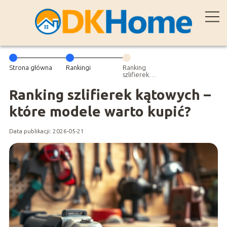
Strona główna
Rankingi
Ranking
szlifierek
kątowych –
które modele
Ranking szlifierek kątowych –
warto kupić?
które modele warto kupić?
Data publikacji: 2026-05-21