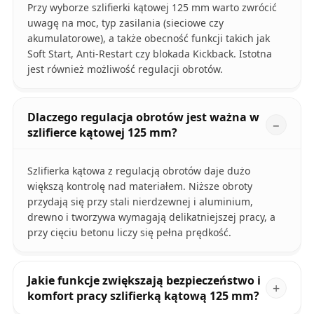
Przy wyborze szlifierki kątowej 125 mm warto zwrócić
uwagę na moc, typ zasilania (sieciowe czy
akumulatorowe), a także obecność funkcji takich jak
Soft Start, Anti-Restart czy blokada Kickback. Istotna
jest również możliwość regulacji obrotów.
Dlaczego regulacja obrotów jest ważna w
szlifierce kątowej 125 mm?
Szlifierka kątowa z regulacją obrotów daje dużo
większą kontrolę nad materiałem. Niższe obroty
przydają się przy stali nierdzewnej i aluminium,
drewno i tworzywa wymagają delikatniejszej pracy, a
przy cięciu betonu liczy się pełna prędkość.
Jakie funkcje zwiększają bezpieczeństwo i
komfort pracy szlifierką kątową 125 mm?