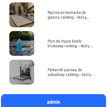
Ręczna przecinarka do
glazury ranking – którą
wybrać?
Płyn do mycia kostki
brukowej ranking – który
wybrać?
Piekarnik parowy do
zabudowy ranking – który
model wybrać?
admin