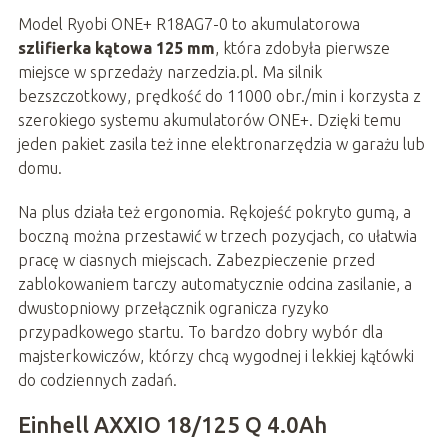
Model Ryobi ONE+ R18AG7-0 to akumulatorowa
szlifierka kątowa 125 mm
, która zdobyła pierwsze
miejsce w sprzedaży narzedzia.pl. Ma silnik
bezszczotkowy, prędkość do 11000 obr./min i korzysta z
szerokiego systemu akumulatorów ONE+. Dzięki temu
jeden pakiet zasila też inne elektronarzędzia w garażu lub
domu.
Na plus działa też ergonomia. Rękojeść pokryto gumą, a
boczną można przestawić w trzech pozycjach, co ułatwia
pracę w ciasnych miejscach. Zabezpieczenie przed
zablokowaniem tarczy automatycznie odcina zasilanie, a
dwustopniowy przełącznik ogranicza ryzyko
przypadkowego startu. To bardzo dobry wybór dla
majsterkowiczów, którzy chcą wygodnej i lekkiej kątówki
do codziennych zadań.
Einhell AXXIO 18/125 Q 4.0Ah