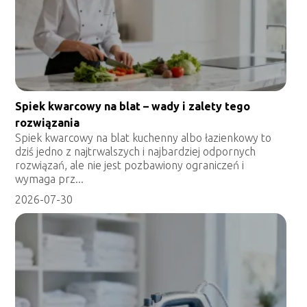
Spiek kwarcowy na blat – wady i zalety tego
rozwiązania
Spiek kwarcowy na blat kuchenny albo łazienkowy to
dziś jedno z najtrwalszych i najbardziej odpornych
rozwiązań, ale nie jest pozbawiony ograniczeń i
wymaga prz...
2026-07-30