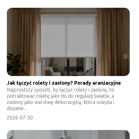
Jak łączyć rolety i zasłony? Porady aranżacyjne
Najprostszy sposób, by łączyć rolety i zasłony, to
potraktować roletę jako tło do regulacji światła, a
zasłony jako warstwę dekoracyjną, która ociepla i
dopełni...
2026-07-30