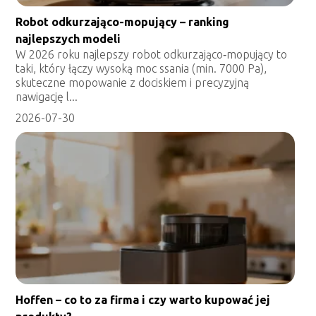
Robot odkurzająco-mopujący – ranking
najlepszych modeli
W 2026 roku najlepszy robot odkurzająco‑mopujący to
taki, który łączy wysoką moc ssania (min. 7000 Pa),
skuteczne mopowanie z dociskiem i precyzyjną
nawigację l...
2026-07-30
Hoffen – co to za firma i czy warto kupować jej