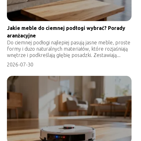
Jakie meble do ciemnej podłogi wybrać? Porady
aranżacyjne
Do ciemnej podłogi najlepiej pasują jasne meble, proste
formy i dużo naturalnych materiałów, które rozjaśniają
wnętrze i podkreślają głębię posadzki. Zestawiają...
2026-07-30