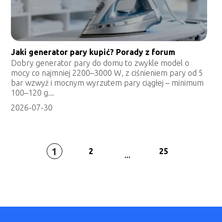
Jaki generator pary kupić? Porady z forum
Dobry generator pary do domu to zwykle model o
mocy co najmniej 2200–3000 W, z ciśnieniem pary od 5
bar wzwyż i mocnym wyrzutem pary ciągłej – minimum
100–120 g...
2026-07-30
1
2
25
...