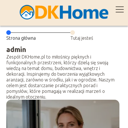
Strona główna
Tutaj jesteś
admin
Zespół DKHome.pl to miłośnicy pięknych i
funkcjonalnych przestrzeni, którzy dzielą się swoją
wiedzą na temat domu, budownictwa, wnętrz i
dekoracji. Inspirujemy do tworzenia wyjątkowych
aranżacji, zarówno w środku, jak i w ogrodzie. Naszym
celem jest dostarczanie praktycznych porad i
pomysłów, które pomagają w realizacji marzeń o
idealnym otoczeniu.