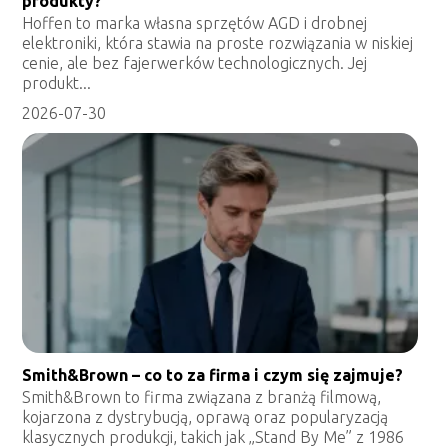
produkty?
Hoffen to marka własna sprzętów AGD i drobnej
elektroniki, która stawia na proste rozwiązania w niskiej
cenie, ale bez fajerwerków technologicznych. Jej
produkt...
2026-07-30
Smith&Brown – co to za firma i czym się zajmuje?
Smith&Brown to firma związana z branżą filmową,
kojarzona z dystrybucją, oprawą oraz popularyzacją
klasycznych produkcji, takich jak „Stand By Me” z 1986