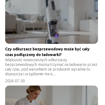
Czy odkurzacz bezprzewodowy może być cały
czas podłączony do ładowarki?
Większość nowoczesnych odkurzaczy
bezprzewodowych można trzymać na ładowarce przez
cały czas, pod warunkiem że producent wyraźnie to
dopuszcza i urządzenie ma e...
2026-07-30