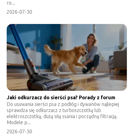
ro...
2026-07-30
Jaki odkurzacz do sierści psa? Porady z forum
Do usuwania sierści psa z podłóg i dywanów najlepiej
sprawdza się odkurzacz z turboszczotką lub
elektroszczotką, dużą siłą ssania i porządną filtracją.
Modele p...
2026-07-30