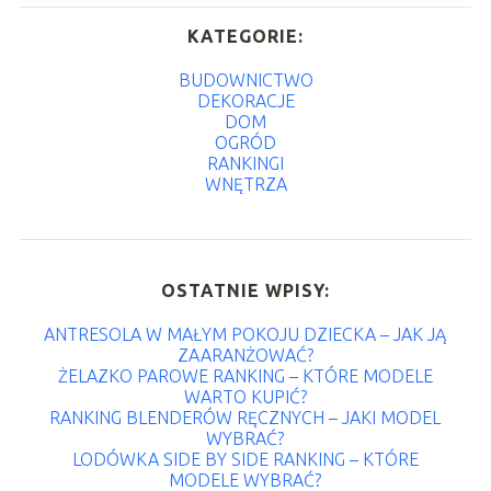
KATEGORIE:
BUDOWNICTWO
DEKORACJE
DOM
OGRÓD
RANKINGI
WNĘTRZA
OSTATNIE WPISY:
ANTRESOLA W MAŁYM POKOJU DZIECKA – JAK JĄ
ZAARANŻOWAĆ?
ŻELAZKO PAROWE RANKING – KTÓRE MODELE
WARTO KUPIĆ?
RANKING BLENDERÓW RĘCZNYCH – JAKI MODEL
WYBRAĆ?
LODÓWKA SIDE BY SIDE RANKING – KTÓRE
MODELE WYBRAĆ?