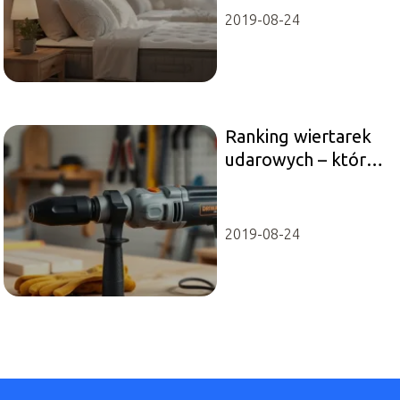
2019-08-24
Ranking wiertarek
udarowych – które
modele warto
kupić?
2019-08-24