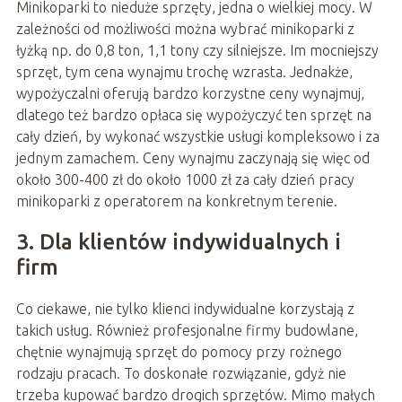
Minikoparki to nieduże sprzęty, jedna o wielkiej mocy. W
zależności od możliwości można wybrać minikoparki z
łyżką np. do 0,8 ton, 1,1 tony czy silniejsze. Im mocniejszy
sprzęt, tym cena wynajmu trochę wzrasta. Jednakże,
wypożyczalni oferują bardzo korzystne ceny wynajmuj,
dlatego też bardzo opłaca się wypożyczyć ten sprzęt na
cały dzień, by wykonać wszystkie usługi kompleksowo i za
jednym zamachem. Ceny wynajmu zaczynają się więc od
około 300-400 zł do około 1000 zł za cały dzień pracy
minikoparki z operatorem na konkretnym terenie.
3. Dla klientów indywidualnych i
firm
Co ciekawe, nie tylko klienci indywidualne korzystają z
takich usług. Również profesjonalne firmy budowlane,
chętnie wynajmują sprzęt do pomocy przy rożnego
rodzaju pracach. To doskonałe rozwiązanie, gdyż nie
trzeba kupować bardzo drogich sprzętów. Mimo małych