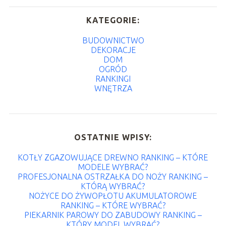
KATEGORIE:
BUDOWNICTWO
DEKORACJE
DOM
OGRÓD
RANKINGI
WNĘTRZA
OSTATNIE WPISY:
KOTŁY ZGAZOWUJĄCE DREWNO RANKING – KTÓRE
MODELE WYBRAĆ?
PROFESJONALNA OSTRZAŁKA DO NOŻY RANKING –
KTÓRĄ WYBRAĆ?
NOŻYCE DO ŻYWOPŁOTU AKUMULATOROWE
RANKING – KTÓRE WYBRAĆ?
PIEKARNIK PAROWY DO ZABUDOWY RANKING –
KTÓRY MODEL WYBRAĆ?