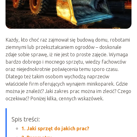
Każdy, kto choć raz zajmował się budową domu, robotami
ziemnymi lub przekształcaniem ogrodów – doskonale
zdaje sobie sprawę, iż nie jest to proste zajęcie. Wymaga
bardzo dobrego i mocnego sprzętu, wiedzy fachowców
oraz niejednokrotnie poświęcenia temu sporo czasu.
Dlatego też takim osobom wychodzą naprzeciw
właściciele firm oferujących wynajem minikoparek. Gdzie
można je znaleźć? Jaki zakres prac można im zlecić? Czego
oczekiwać? Poniżej kilka, cennych wskazówek.
Spis treści:
1. Jaki sprzęt do jakich prac?