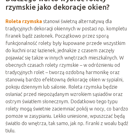
rzymskie jako dekoracje okien?
Roleta rzymska
stanowi świetną alternatywą dla
tradycyjnych dekoracji okiennych w postaci np. kompletu
firanek bądź zasłonek. Początkowo przez sporą
funkcjonalność rolety były kupowane przede wszystkim
do kuchni oraz łazienek, jednakże z czasem zaczęły
pojawiać się także w innych wnętrzach mieszkalnych. W
obecnych czasach rolety rzymskie – w odróżnieniu od
tradycyjnych rolet – tworzą ozdobną harmonikę oraz
stanowią bardzo efektowną dekorację okien w sypialni,
pokoju dziennym lub salonie. Roleta rzymska będzie
osłaniać przed niepożądanym wzrokiem sąsiadów oraz
ostrym światłem słonecznym. Dodatkowo tego typu
rolety mogą świetnie zaciemniać pokój w nocy, co bardzo
pomoże w zasypianiu. Lekko uniesione, wpuszczać będą
światło do wnętrza, tak samo, jak np. firanki z woalu bądź
tiulu.