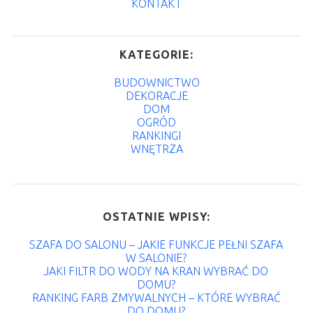
KONTAKT
KATEGORIE:
BUDOWNICTWO
DEKORACJE
DOM
OGRÓD
RANKINGI
WNĘTRZA
OSTATNIE WPISY:
SZAFA DO SALONU – JAKIE FUNKCJE PEŁNI SZAFA
W SALONIE?
JAKI FILTR DO WODY NA KRAN WYBRAĆ DO
DOMU?
RANKING FARB ZMYWALNYCH – KTÓRE WYBRAĆ
DO DOMU?