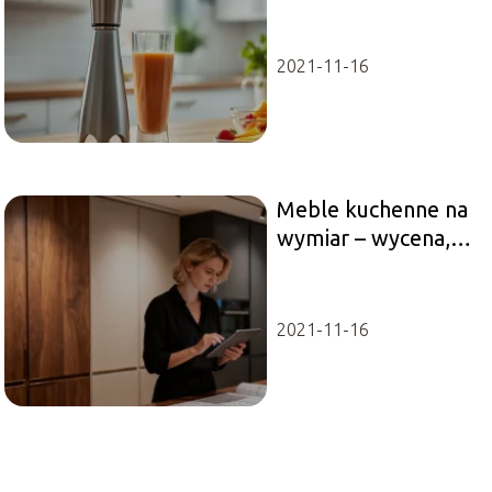
model wybrać?
2021-11-16
Meble kuchenne na
wymiar – wycena,
od czego zależy
cena?
2021-11-16