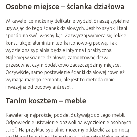
Osobne miejsce – ścianka działowa
W kawalerce możemy delikatnie wydzielić naszą sypialnie
używając do tego ścianek działowych. Jest to szybki i tani
sposób na swój własny kąt. Zazwyczaj wybiera się lekkie
konstrukcje: aluminium lub kartonowo-gipsową. Tak
wydzielona sypialnia będzie intymna i praktyczna.
Najlepiej w ściance działowej zamontować drzwi
przesuwne, czym dodatkowo zaoszczędzimy miejsce.
Oczywiście, samo postawienie ścianki działowej również
wymaga małego remontu, ale jest to metoda mniej
inwazyjna od budowy antresoli.
Tanim kosztem – meble
Kawalerkę najprościej podzielić używając do tego mebli.
Odpowiednie ustawienie pozwoli na wydzielenie osobnych
stref. Na przykład sypialnie możemy oddzielić za pomocą
szafki pod telewizor i telewizora. Ustawiając łóżko za nimi