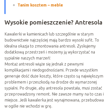
Tanim kosztem – meble
Wysokie pomieszczenie? Antresola
Kawalerki w kamienicach lub szczególnie w starym
budownictwie najczęściej mają bardzo wysoki sufit. To
idealna okazja to zmontowania antresoli. Zyskujemy
dodatkową przestrzeń i możemy ją wykorzystać na
sypialnie naszych marzeń!
Montaż antresoli wiąże się jednak z pewnymi
komplikacjami i niedogodnościami. Przede wszystkim
generuje dość duże koszty, które często są największym
problemem i przeszkodą na drodze do wymarzonej
sypialni. Po drugie, aby antresola powstała, musi zostać
przeprowadzony remont. Nie zawsze mamy na to czas i
miejsce. Jeśli kawalerka jest wynajmowana, przebudowa
w ogóle nie wchodzi w grę.