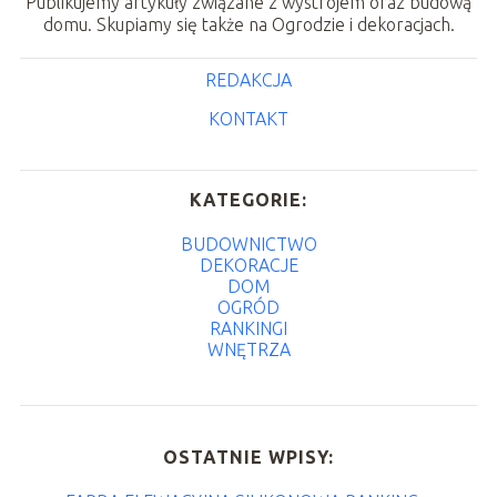
Publikujemy artykuły związane z wystrojem oraz budową
domu. Skupiamy się także na Ogrodzie i dekoracjach.
REDAKCJA
KONTAKT
KATEGORIE:
BUDOWNICTWO
DEKORACJE
DOM
OGRÓD
RANKINGI
WNĘTRZA
OSTATNIE WPISY: