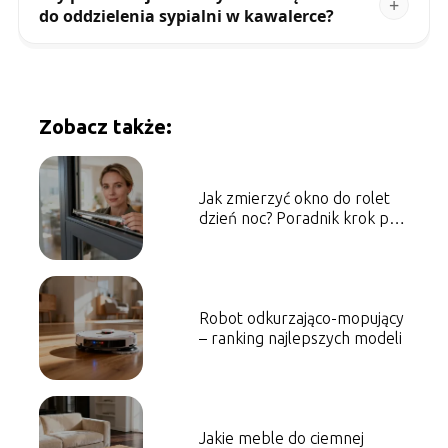
do oddzielenia sypialni w kawalerce?
Zobacz także:
Jak zmierzyć okno do rolet
dzień noc? Poradnik krok po
kroku
Robot odkurzająco-mopujący
– ranking najlepszych modeli
Jakie meble do ciemnej