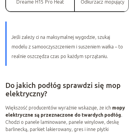
Dreame H15 Pro Heat
Odkurzacz mopujący
Jeśli zależy ci na maksymalnej wygodzie, szukaj
modelu z samooczyszczeniem i suszeniem wałka – to
realnie oszczędza czas po każdym sprzątaniu.
Do jakich podłóg sprawdzi się mop
elektryczny?
Większość producentów wyraźnie wskazuje, że ich
mopy
elektryczne są przeznaczone do twardych podłóg
.
Chodzi o panele laminowane, panele winylowe, deskę
barlinecką, parkiet lakierowany, gres i inne płytki