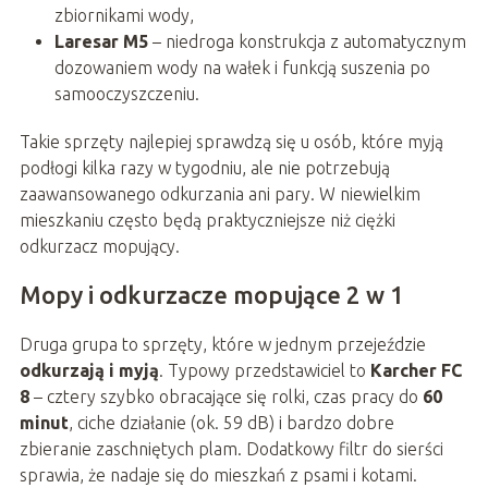
zbiornikami wody,
Laresar M5
– niedroga konstrukcja z automatycznym
dozowaniem wody na wałek i funkcją suszenia po
samooczyszczeniu.
Takie sprzęty najlepiej sprawdzą się u osób, które myją
podłogi kilka razy w tygodniu, ale nie potrzebują
zaawansowanego odkurzania ani pary. W niewielkim
mieszkaniu często będą praktyczniejsze niż ciężki
odkurzacz mopujący.
Mopy i odkurzacze mopujące 2 w 1
Druga grupa to sprzęty, które w jednym przejeździe
odkurzają i myją
. Typowy przedstawiciel to
Karcher FC
8
– cztery szybko obracające się rolki, czas pracy do
60
minut
, ciche działanie (ok. 59 dB) i bardzo dobre
zbieranie zaschniętych plam. Dodatkowy filtr do sierści
sprawia, że nadaje się do mieszkań z psami i kotami.