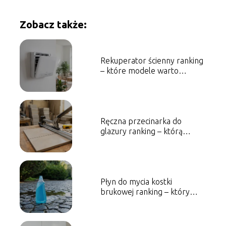
Zobacz także:
Rekuperator ścienny ranking
– które modele warto
wybrać?
Ręczna przecinarka do
glazury ranking – którą
wybrać?
Płyn do mycia kostki
brukowej ranking – który
wybrać?