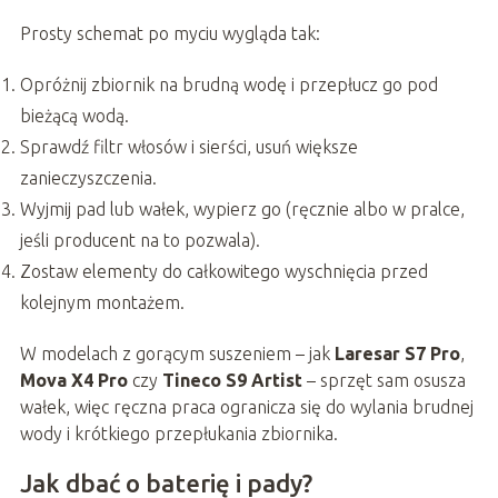
Prosty schemat po myciu wygląda tak:
Opróżnij zbiornik na brudną wodę i przepłucz go pod
bieżącą wodą.
Sprawdź filtr włosów i sierści, usuń większe
zanieczyszczenia.
Wyjmij pad lub wałek, wypierz go (ręcznie albo w pralce,
jeśli producent na to pozwala).
Zostaw elementy do całkowitego wyschnięcia przed
kolejnym montażem.
W modelach z gorącym suszeniem – jak
Laresar S7 Pro
,
Mova X4 Pro
czy
Tineco S9 Artist
– sprzęt sam osusza
wałek, więc ręczna praca ogranicza się do wylania brudnej
wody i krótkiego przepłukania zbiornika.
Jak dbać o baterię i pady?