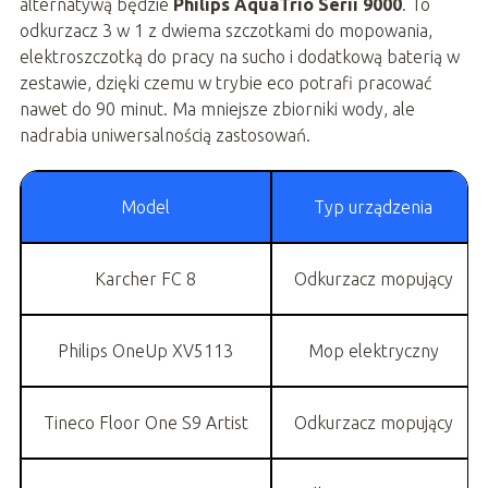
alternatywą będzie
Philips AquaTrio Serii 9000
. To
odkurzacz 3 w 1 z dwiema szczotkami do mopowania,
elektroszczotką do pracy na sucho i dodatkową baterią w
zestawie, dzięki czemu w trybie eco potrafi pracować
nawet do 90 minut. Ma mniejsze zbiorniki wody, ale
nadrabia uniwersalnością zastosowań.
Model
Typ urządzenia
Karcher FC 8
Odkurzacz mopujący
Philips OneUp XV5113
Mop elektryczny
Tineco Floor One S9 Artist
Odkurzacz mopujący