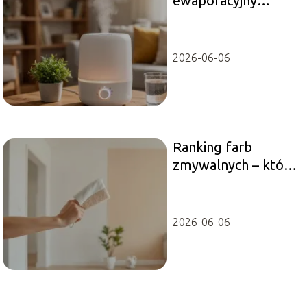
ewaporacyjny
ranking – który
model wybrać?
2026-06-06
Ranking farb
zmywalnych – które
wybrać do domu?
2026-06-06