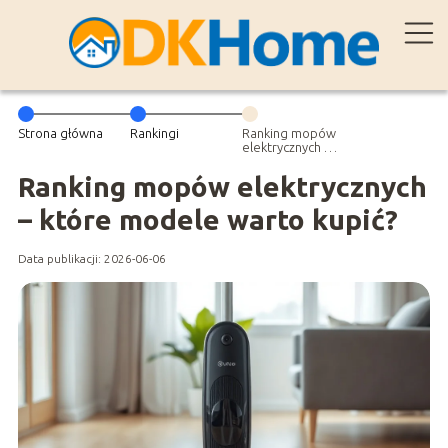
Strona główna
Rankingi
Ranking mopów
elektrycznych –
które modele
warto kupić?
Ranking mopów elektrycznych
– które modele warto kupić?
Data publikacji: 2026-06-06