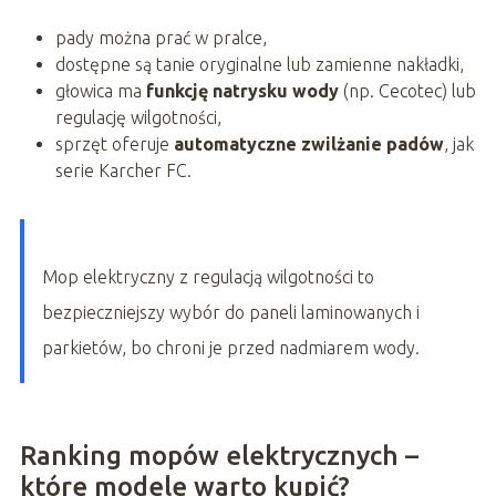
pady można prać w pralce,
dostępne są tanie oryginalne lub zamienne nakładki,
głowica ma
funkcję natrysku wody
(np. Cecotec) lub
regulację wilgotności,
sprzęt oferuje
automatyczne zwilżanie padów
, jak
serie Karcher FC.
Mop elektryczny z regulacją wilgotności to
bezpieczniejszy wybór do paneli laminowanych i
parkietów, bo chroni je przed nadmiarem wody.
Ranking mopów elektrycznych –
które modele warto kupić?