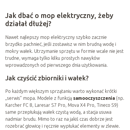
Jak dbać o mop elektryczny, żeby
działał dłużej?
Nawet najlepszy mop elektryczny szybko zacznie
brzydko pachnieć, jeśli zostawisz w nim brudną wodę i
mokry wałek. Utrzymanie sprzętu w formie wcale nie jest
trudne, wymaga tylko kilku prostych nawyków
wprowadzonych od pierwszego dnia użytkowania.
Jak czyścić zbiorniki i wałek?
Po każdym większym sprzątaniu warto wykonać krótki
„serwis” mopa. Modele z funkcją
samooczyszczenia
(np.
Karcher FC 8, Laresar S7 Pro, Mova X4 Pro, Tineco S9)
same przepłukują wałek czystą wodą, a stacja usuwa
nadmiar brudu. Mimo to raz na jakiś czas dobrze jest
rozebrać głowicę i ręcznie wypłukać elementy w zlewie.