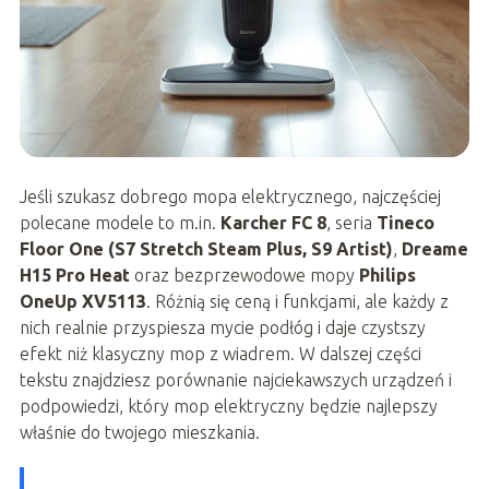
Jeśli szukasz dobrego mopa elektrycznego, najczęściej
polecane modele to m.in.
Karcher FC 8
, seria
Tineco
Floor One (S7 Stretch Steam Plus, S9 Artist)
,
Dreame
H15 Pro Heat
oraz bezprzewodowe mopy
Philips
OneUp XV5113
. Różnią się ceną i funkcjami, ale każdy z
nich realnie przyspiesza mycie podłóg i daje czystszy
efekt niż klasyczny mop z wiadrem. W dalszej części
tekstu znajdziesz porównanie najciekawszych urządzeń i
podpowiedzi, który mop elektryczny będzie najlepszy
właśnie do twojego mieszkania.