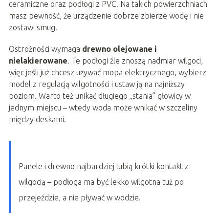
ceramiczne oraz podłogi z PVC. Na takich powierzchniach
masz pewność, że urządzenie dobrze zbierze wodę i nie
zostawi smug.
Ostrożności wymaga
drewno olejowane i
nielakierowane
. Te podłogi źle znoszą nadmiar wilgoci,
więc jeśli już chcesz używać mopa elektrycznego, wybierz
model z regulacją wilgotności i ustaw ją na najniższy
poziom. Warto też unikać długiego „stania” głowicy w
jednym miejscu – wtedy woda może wnikać w szczeliny
między deskami.
Panele i drewno najbardziej lubią krótki kontakt z
wilgocią – podłoga ma być lekko wilgotna tuż po
przejeździe, a nie pływać w wodzie.