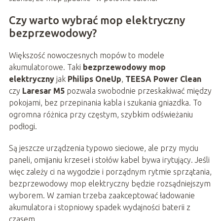
Czy warto wybrać mop elektryczny
bezprzewodowy?
Większość nowoczesnych mopów to modele
akumulatorowe. Taki
bezprzewodowy mop
elektryczny
jak
Philips OneUp
,
TEESA Power Clean
czy
Laresar M5
pozwala swobodnie przeskakiwać między
pokojami, bez przepinania kabla i szukania gniazdka. To
ogromna różnica przy częstym, szybkim odświeżaniu
podłogi.
Są jeszcze urządzenia typowo sieciowe, ale przy myciu
paneli, omijaniu krzeseł i stołów kabel bywa irytujący. Jeśli
więc zależy ci na wygodzie i porządnym rytmie sprzątania,
bezprzewodowy mop elektryczny będzie rozsądniejszym
wyborem. W zamian trzeba zaakceptować ładowanie
akumulatora i stopniowy spadek wydajności baterii z
czasem.