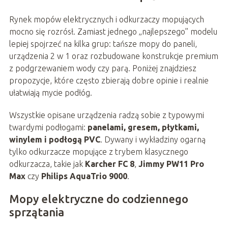
Rynek mopów elektrycznych i odkurzaczy mopujących
mocno się rozrósł. Zamiast jednego „najlepszego” modelu
lepiej spojrzeć na kilka grup: tańsze mopy do paneli,
urządzenia 2 w 1 oraz rozbudowane konstrukcje premium
z podgrzewaniem wody czy parą. Poniżej znajdziesz
propozycje, które często zbierają dobre opinie i realnie
ułatwiają mycie podłóg.
Wszystkie opisane urządzenia radzą sobie z typowymi
twardymi podłogami:
panelami, gresem, płytkami,
winylem i podłogą PVC
. Dywany i wykładziny ogarną
tylko odkurzacze mopujące z trybem klasycznego
odkurzacza, takie jak
Karcher FC 8
,
Jimmy PW11 Pro
Max
czy
Philips AquaTrio 9000
.
Mopy elektryczne do codziennego
sprzątania