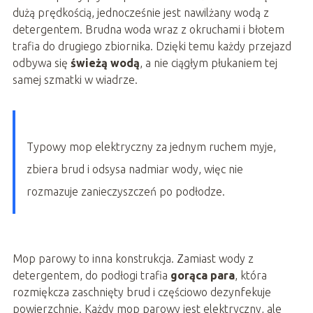
dużą prędkością, jednocześnie jest nawilżany wodą z
detergentem. Brudna woda wraz z okruchami i błotem
trafia do drugiego zbiornika. Dzięki temu każdy przejazd
odbywa się
świeżą wodą
, a nie ciągłym płukaniem tej
samej szmatki w wiadrze.
Typowy mop elektryczny za jednym ruchem myje,
zbiera brud i odsysa nadmiar wody, więc nie
rozmazuje zanieczyszczeń po podłodze.
Mop parowy to inna konstrukcja. Zamiast wody z
detergentem, do podłogi trafia
gorąca para
, która
rozmiękcza zaschnięty brud i częściowo dezynfekuje
powierzchnię. Każdy mop parowy jest elektryczny, ale