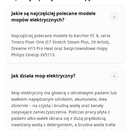
Jakie są najczęściej polecane modele
mopów elektrycznych?
Najczęściej polecane modele to Karcher FC 8, seria
Tineco Floor One (S7 Stretch Steam Plus, S9 Artist),
Dreame H15 Pro Heat oraz bezprzewodowe mopy
Philips OneUp XV5113.
Jak działa mop elektryczny?
Mop elektryczny ma głowicę z obrotowymi padami lub
wałkiem napędzanym silnikiem, akumulator, dwa
zbiorniki – na czystą i brudną wodę oraz kanały
zasysające zanieczyszczenia. Podczas pracy płyta z
padami albo wałek obraca się z dużą prędkością,
nawilżany wodą z detergentem, a brudna woda trafia