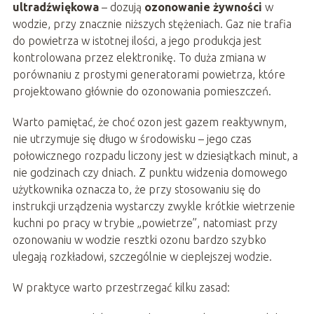
ultradźwiękowa
– dozują
ozonowanie żywności
w
wodzie, przy znacznie niższych stężeniach. Gaz nie trafia
do powietrza w istotnej ilości, a jego produkcja jest
kontrolowana przez elektronikę. To duża zmiana w
porównaniu z prostymi generatorami powietrza, które
projektowano głównie do ozonowania pomieszczeń.
Warto pamiętać, że choć ozon jest gazem reaktywnym,
nie utrzymuje się długo w środowisku – jego czas
połowicznego rozpadu liczony jest w dziesiątkach minut, a
nie godzinach czy dniach. Z punktu widzenia domowego
użytkownika oznacza to, że przy stosowaniu się do
instrukcji urządzenia wystarczy zwykle krótkie wietrzenie
kuchni po pracy w trybie „powietrze”, natomiast przy
ozonowaniu w wodzie resztki ozonu bardzo szybko
ulegają rozkładowi, szczególnie w cieplejszej wodzie.
W praktyce warto przestrzegać kilku zasad: