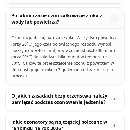
Po jakim czasie ozon całkowicie znika z
wody lub powietrza?
Ozon rozpada się bardzo szybko. W czystym powietrzu
(przy 20°C) jego czas połowicznego rozpadu wynosi
maksymalnie 40 minut, a w wodzie od około 30 minut
(przy 20°C) do zaledwie kilku minut w temperaturze
50°C. Całkowite przekształcenie ozonu z powrotem w
tlen następuje po około 2 godzinach od zakończenia
procesu.
O jakich zasadach bezpieczeństwa należy
pamiętać podczas ozonowania jedzenia?
Jakie ozonatory są najczęściej polecane w
rankingu na rok 2026?