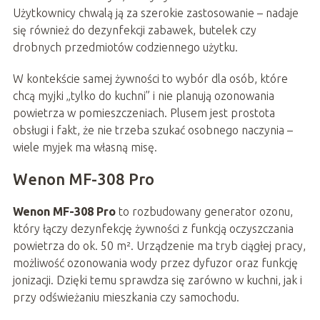
Użytkownicy chwalą ją za szerokie zastosowanie – nadaje
się również do dezynfekcji zabawek, butelek czy
drobnych przedmiotów codziennego użytku.
W kontekście samej żywności to wybór dla osób, które
chcą myjki „tylko do kuchni” i nie planują ozonowania
powietrza w pomieszczeniach. Plusem jest prostota
obsługi i fakt, że nie trzeba szukać osobnego naczynia –
wiele myjek ma własną misę.
Wenon MF-308 Pro
Wenon MF-308 Pro
to rozbudowany generator ozonu,
który łączy dezynfekcję żywności z funkcją oczyszczania
powietrza do ok. 50 m². Urządzenie ma tryb ciągłej pracy,
możliwość ozonowania wody przez dyfuzor oraz funkcję
jonizacji. Dzięki temu sprawdza się zarówno w kuchni, jak i
przy odświeżaniu mieszkania czy samochodu.