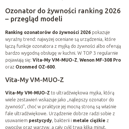
Ozonator do żywności ranking 2026
– przegląd modeli
Ranking ozonatorów do żywności 2026
pokazuje
wyraźny trend: najwyżej oceniane są urządzenia, które
łączą funkcje ozonatora z myjką do żywności albo oferują
bardzo wygodną obsługę w kuchni. W TOP 3 regularnie
pojawiają się:
Vita-My VM-MUO-Z
,
Wenon MF-308 Pro
oraz
Ozonmed OZ-600
.
Vita-My VM-MUO-Z
Vita-My VM-MUO-Z
to ultradźwiękowa myjka, którą
wiele zestawień wskazuje jako „najlepszy ozonator do
żywności”, choć w praktyce jej mocną stroną są właśnie
fale ultradźwiękowe. Urządzenie dobrze radzi sobie z
usuwaniem
pestycydy
, bakterii i
metale ciężkie
z
owoców oraz warzyw, a cały cykl trwa kilka minut.