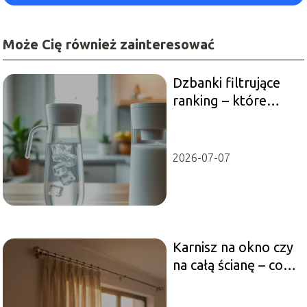
Może Cię również zainteresować
Dzbanki filtrujące
ranking – które
modele są
najlepsze?
2026-07-07
Karnisz na okno czy
na całą ścianę – co
wybrać?