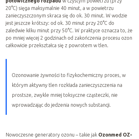
połowicznego rozpadu
w czystym powietrzu (przy
20°C) sięga maksymalnie 40 minut, a w powietrzu
zanieczyszczonym skraca się do ok. 30 minut. W wodzie
jest jeszcze krótszy: od ok. 30 minut przy 20°C do
zaledwie kilku minut przy 50°C. W praktyce oznacza to, że
po mniej więcej 2 godzinach od zakończenia procesu ozon
całkowicie przekształca się z powrotem w tlen.
Ozonowanie żywności to fizykochemiczny proces, w
którym aktywny tlen rozkłada zanieczyszczenia na
prostsze, zwykle mniej toksyczne cząsteczki, nie
wprowadzając do jedzenia nowych substancji.
Nowoczesne generatory ozonu – takie jak
Ozonmed OZ-