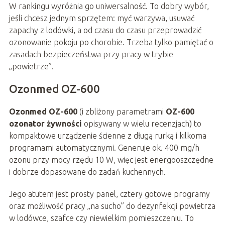
W rankingu wyróżnia go uniwersalność. To dobry wybór,
jeśli chcesz jednym sprzętem: myć warzywa, usuwać
zapachy z lodówki, a od czasu do czasu przeprowadzić
ozonowanie pokoju po chorobie. Trzeba tylko pamiętać o
zasadach bezpieczeństwa przy pracy w trybie
„powietrze”.
Ozonmed OZ-600
Ozonmed OZ-600
(i zbliżony parametrami
OZ-600
ozonator żywności
opisywany w wielu recenzjach) to
kompaktowe urządzenie ścienne z długą rurką i kilkoma
programami automatycznymi. Generuje ok. 400 mg/h
ozonu przy mocy rzędu 10 W, więc jest energooszczędne
i dobrze dopasowane do zadań kuchennych.
Jego atutem jest prosty panel, cztery gotowe programy
oraz możliwość pracy „na sucho” do dezynfekcji powietrza
w lodówce, szafce czy niewielkim pomieszczeniu. To