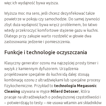
więc ich wydajność bywa wyższa.
Wyższa moc ma sens, jeśli chcesz dezynfekować także
powietrze w pokoju czy samochodzie. Do samej żywności
zbyt duża wydajność bywa wręcz problemem, bo łatwo
wtedy przekroczyć komfortowe stężenie gazu w kuchni.
Dlatego przy zakupie warto rozdzielić w głowie dwa
zastosowania: jedzenie i pomieszczenia.
Funkcje i technologie oczyszczania
Klasyczny generator ozonu ma najczęściej prosty timer i
wężyk z kamiennym dyfuzorem. Urządzenia
projektowane specjalnie do kuchni idą dalej: stosują
kombinację ozonu z ultradźwiękami lub specjalne procesy
fizykochemiczne. Przykład to
technologia Megasonic
Cleaning
używana w myjce
Milerd Detoxer
, która
pracuje na ultradźwiękach o podwyższonej częstotliwości i
– potwierdzają to testy – nie usuwa witamin ani składników