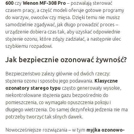
600
czy
Wenon MF-308 Pro
– pozwalają sterować
czasem pracy, a część modeli oferuje gotowe programy
do warzyw, owoców czy mięsa. Dzięki temu nie musisz
samodzielnie zgadywać, jak długo prowadzić proces –
urządzenie dobiera czas tak, aby uzyskać odpowiednie
stężenie ozonu, które zdąży zadziałać, a następnie ulec
szybkiemu rozpadowi.
Jak bezpiecznie ozonować żywność?
Bezpieczeństwo zależy głównie od dwóch rzeczy:
stężenia ozonu i sposobu jego podawania.
Klasyczne
ozonatory starego typu
często generowały wysokie,
niekontrolowane stężenia gazu bezpośrednio do
pomieszczenia, co wymagało opuszczenia pokoju i
długiego wietrzenia. Do samej dezynfekcji jedzenia nie ma
potrzeby tworzyć tak silnych dawek.
Nowocześniejsze rozwiązania – w tym
myjka ozonowo-