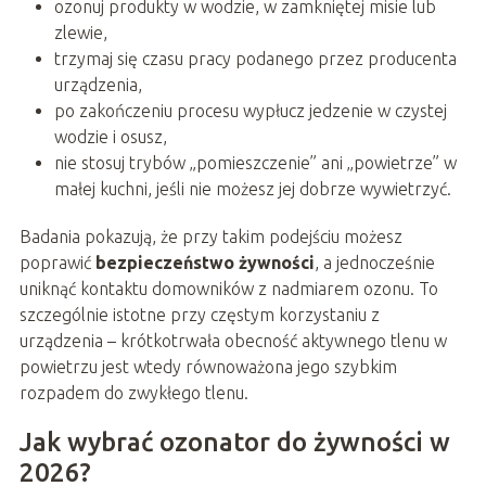
ozonuj produkty w wodzie, w zamkniętej misie lub
zlewie,
trzymaj się czasu pracy podanego przez producenta
urządzenia,
po zakończeniu procesu wypłucz jedzenie w czystej
wodzie i osusz,
nie stosuj trybów „pomieszczenie” ani „powietrze” w
małej kuchni, jeśli nie możesz jej dobrze wywietrzyć.
Badania pokazują, że przy takim podejściu możesz
poprawić
bezpieczeństwo żywności
, a jednocześnie
uniknąć kontaktu domowników z nadmiarem ozonu. To
szczególnie istotne przy częstym korzystaniu z
urządzenia – krótkotrwała obecność aktywnego tlenu w
powietrzu jest wtedy równoważona jego szybkim
rozpadem do zwykłego tlenu.
Jak wybrać ozonator do żywności w
2026?