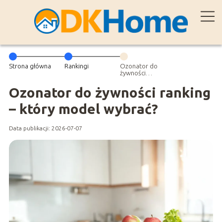
Strona główna
Rankingi
Ozonator do
żywności
ranking – który
model wybrać?
Ozonator do żywności ranking
– który model wybrać?
Data publikacji: 2026-07-07