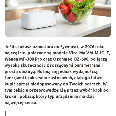
Jeśli szukasz ozonatora do żywności, w 2026 roku
najczęściej polecane są modele
Vita-My VM-MUO-Z
,
Wenon MF-308 Pro
oraz
Ozonmed OZ-600
, bo łączą
wysoką skuteczność z rozsądnymi parametrami i
prostą obsługą. Różnią się jednak wydajnością,
funkcjami i zakresem zastosowań, dlatego łatwo
kupić sprzęt niedopasowany do Twoich potrzeb. W
tym tekście przeprowadzę Cię przez wybór krok po
kroku i pokażę, który typ urządzenia ma dziś
najwięcej sensu.