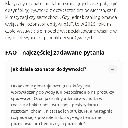
Klasyczny ozonator nadal ma sens, gdy chcesz połączyć
dezynfekcję żywności z oczyszczaniem powietrza, szaf,
klimatyzacji czy samochodu. Gdy jednak ranking omawia
wyłącznie „ozonator do żywności”, to w 2026 roku na
czoło wysuwają się modele wyspecjalizowane właśnie w
myciu i dezynfekcji produktów spożywczych.
FAQ – najczęściej zadawane pytania
Jak działa ozonator do żywności?
Urządzenie generuje ozon (O3), który jest
wprowadzany do wody lub bezpośrednio na produkty
spożywcze. Ozon jako silny utleniacz wchodzi w
reakcję z bakteriami, wirusami, pestycydami i
resztkami chemii, niszcząc ich strukturę, a następnie
rozpada się z powrotem do zwykłego tlenu, nie
pozostawiając chemicznych pozostałości.