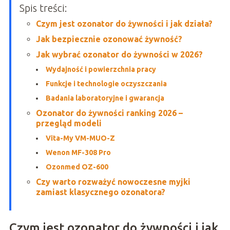
Spis treści:
Czym jest ozonator do żywności i jak działa?
Jak bezpiecznie ozonować żywność?
Jak wybrać ozonator do żywności w 2026?
Wydajność i powierzchnia pracy
Funkcje i technologie oczyszczania
Badania laboratoryjne i gwarancja
Ozonator do żywności ranking 2026 –
przegląd modeli
Vita-My VM-MUO-Z
Wenon MF-308 Pro
Ozonmed OZ-600
Czy warto rozważyć nowoczesne myjki
zamiast klasycznego ozonatora?
Czym jest ozonator do żywności i jak