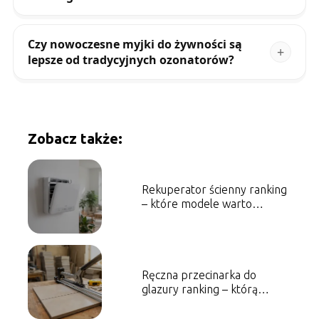
Czy nowoczesne myjki do żywności są
lepsze od tradycyjnych ozonatorów?
Zobacz także:
Rekuperator ścienny ranking
– które modele warto
wybrać?
Ręczna przecinarka do
glazury ranking – którą
wybrać?