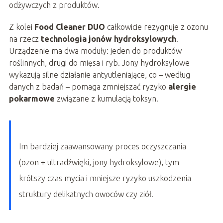
odżywczych z produktów.
Z kolei
Food Cleaner DUO
całkowicie rezygnuje z ozonu
na rzecz
technologia jonów hydroksylowych
.
Urządzenie ma dwa moduły: jeden do produktów
roślinnych, drugi do mięsa i ryb. Jony hydroksylowe
wykazują silne działanie antyutleniające, co – według
danych z badań – pomaga zmniejszać ryzyko
alergie
pokarmowe
związane z kumulacją toksyn.
Im bardziej zaawansowany proces oczyszczania
(ozon + ultradźwięki, jony hydroksylowe), tym
krótszy czas mycia i mniejsze ryzyko uszkodzenia
struktury delikatnych owoców czy ziół.