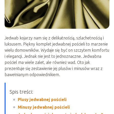
Jedwab kojarzy nam się z delikatnością, szlachetnością i
luksusem. Piękny komplet jedwabnej pościeli to marzenie
wielu domowników. Wydaje się być on szczytem komfortu
i elegancji. Jednak nie jest to jednoznaczne. Jedwabna
pościel ma wiele zalet, ale również wad. Oto jak
prezentuje się zestawienie jej plusów i minusów wraz z
bawełnianym odpowiednikiem.
Spis treści:
Plusy jedwabnej pościeli
Minusy jedwabnej pościeli