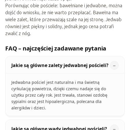
Porównując obie pościele: bawełniane i jedwabne, można
dojść do wniosku, że nie warto przepłacać. Bawełna ma
wiele zalet, które przeważają szale na jej stronę. Jedwab
również jest piękny i solidny, jednak jego cena potrafi
zwalić z nóg.
FAQ – najczęściej zadawane pytania
Jakie są główne zalety jedwabnej pościeli?
Jedwabna pościel jest naturalna i ma świetną
cyrkulację powietrza, dzięki czemu nadaje się do
użytku przez cały rok. Jest trwała, stanowi ozdobę
sypialni oraz jest hipoalergiczna, polecana dla
alergików i dzieci.
Jakie są główne wady jedwabnej pościeli?