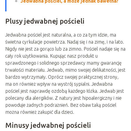
Jedwabna pościel, a może jednak bawełna?
Plusy jedwabnej pościeli
Jedwabna pościel jest naturalna, a co za tym idzie, ma
świetna cyrkulacje powietrza. Nadaj się i na zimę, i na lato.
Nigdy nie jest za gorąco lub za zimno. Pościel nadaje się na
cały rok użytkowania. Kupując nasz produkt u
sprawdzonego i solidnego sprzedawcy mamy gwarancję
trwałości materiału. Jedwab, mimo swojej delikatności, jest
bardzo wytrzymały. Oprócz swojej praktycznej strony,
ma on również wpływ na wystrój sypialni. Jedwabna
pościel jest naprawdę ozdobą każdego łóżka. Jedwab jest
polecany dla alergików. Z natury jest hipoalergiczny i nie
powoduje żadnych podrażnień. Bez obaw taką pościel
można również zakupić dla dzieci.
Minusy jedwabnej pościeli