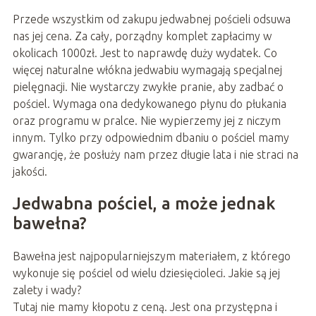
Przede wszystkim od zakupu jedwabnej pościeli odsuwa
nas jej cena. Za cały, porządny komplet zapłacimy w
okolicach 1000zł. Jest to naprawdę duży wydatek. Co
więcej naturalne włókna jedwabiu wymagają specjalnej
pielęgnacji. Nie wystarczy zwykłe pranie, aby zadbać o
pościel. Wymaga ona dedykowanego płynu do płukania
oraz programu w pralce. Nie wypierzemy jej z niczym
innym. Tylko przy odpowiednim dbaniu o pościel mamy
gwarancję, że posłuży nam przez długie lata i nie straci na
jakości.
Jedwabna pościel, a może jednak
bawełna?
Bawełna jest najpopularniejszym materiałem, z którego
wykonuje się pościel od wielu dziesięcioleci. Jakie są jej
zalety i wady?
Tutaj nie mamy kłopotu z ceną. Jest ona przystępna i