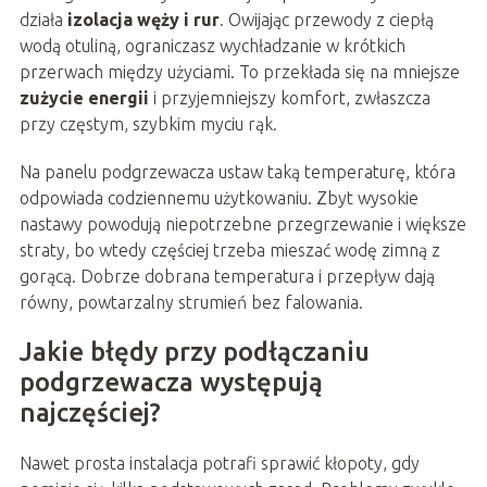
działa
izolacja węży i rur
. Owijając przewody z ciepłą
wodą otuliną, ograniczasz wychładzanie w krótkich
przerwach między użyciami. To przekłada się na mniejsze
zużycie energii
i przyjemniejszy komfort, zwłaszcza
przy częstym, szybkim myciu rąk.
Na panelu podgrzewacza ustaw taką temperaturę, która
odpowiada codziennemu użytkowaniu. Zbyt wysokie
nastawy powodują niepotrzebne przegrzewanie i większe
straty, bo wtedy częściej trzeba mieszać wodę zimną z
gorącą. Dobrze dobrana temperatura i przepływ dają
równy, powtarzalny strumień bez falowania.
Jakie błędy przy podłączaniu
podgrzewacza występują
najczęściej?
Nawet prosta instalacja potrafi sprawić kłopoty, gdy