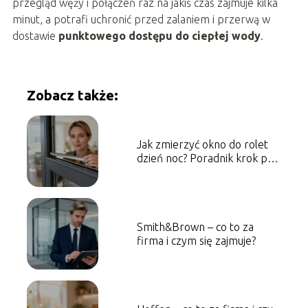
przegląd węży i połączeń raz na jakiś czas zajmuje kilka
minut, a potrafi uchronić przed zalaniem i przerwą w
dostawie
punktowego dostępu do ciepłej wody
.
Zobacz także:
Jak zmierzyć okno do rolet
dzień noc? Poradnik krok po
kroku
Smith&Brown – co to za
firma i czym się zajmuje?