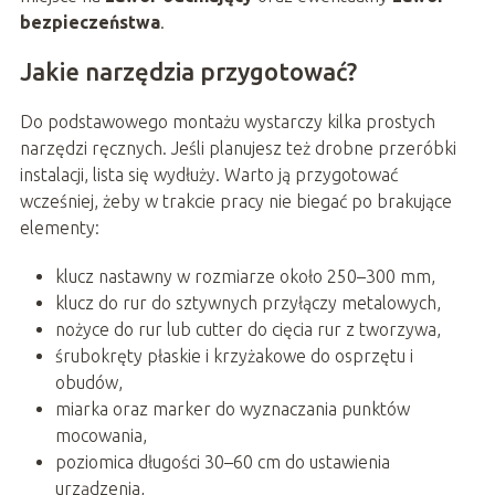
bezpieczeństwa
.
Jakie narzędzia przygotować?
Do podstawowego montażu wystarczy kilka prostych
narzędzi ręcznych. Jeśli planujesz też drobne przeróbki
instalacji, lista się wydłuży. Warto ją przygotować
wcześniej, żeby w trakcie pracy nie biegać po brakujące
elementy:
klucz nastawny w rozmiarze około 250–300 mm,
klucz do rur do sztywnych przyłączy metalowych,
nożyce do rur lub cutter do cięcia rur z tworzywa,
śrubokręty płaskie i krzyżakowe do osprzętu i
obudów,
miarka oraz marker do wyznaczania punktów
mocowania,
poziomica długości 30–60 cm do ustawienia
urządzenia,