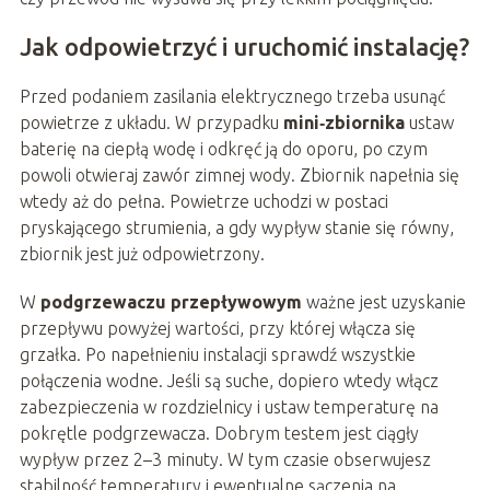
Jak odpowietrzyć i uruchomić instalację?
Przed podaniem zasilania elektrycznego trzeba usunąć
powietrze z układu. W przypadku
mini‑zbiornika
ustaw
baterię na ciepłą wodę i odkręć ją do oporu, po czym
powoli otwieraj zawór zimnej wody. Zbiornik napełnia się
wtedy aż do pełna. Powietrze uchodzi w postaci
pryskającego strumienia, a gdy wypływ stanie się równy,
zbiornik jest już odpowietrzony.
W
podgrzewaczu przepływowym
ważne jest uzyskanie
przepływu powyżej wartości, przy której włącza się
grzałka. Po napełnieniu instalacji sprawdź wszystkie
połączenia wodne. Jeśli są suche, dopiero wtedy włącz
zabezpieczenia w rozdzielnicy i ustaw temperaturę na
pokrętle podgrzewacza. Dobrym testem jest ciągły
wypływ przez 2–3 minuty. W tym czasie obserwujesz
stabilność temperatury i ewentualne sączenia na