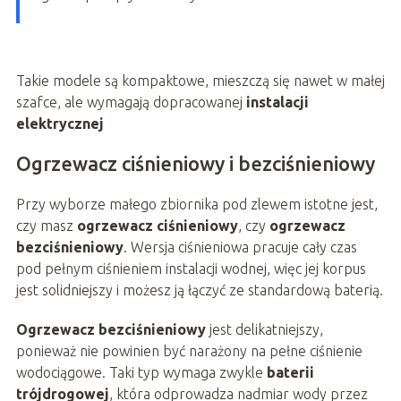
Takie modele są kompaktowe, mieszczą się nawet w małej
szafce, ale wymagają dopracowanej
instalacji
elektrycznej
Ogrzewacz ciśnieniowy i bezciśnieniowy
Przy wyborze małego zbiornika pod zlewem istotne jest,
czy masz
ogrzewacz ciśnieniowy
, czy
ogrzewacz
bezciśnieniowy
. Wersja ciśnieniowa pracuje cały czas
pod pełnym ciśnieniem instalacji wodnej, więc jej korpus
jest solidniejszy i możesz ją łączyć ze standardową baterią.
Ogrzewacz bezciśnieniowy
jest delikatniejszy,
ponieważ nie powinien być narażony na pełne ciśnienie
wodociągowe. Taki typ wymaga zwykle
baterii
trójdrogowej
, która odprowadza nadmiar wody przez