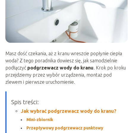
Masz dość czekania, aż z kranu wreszcie popłynie ciepła
woda? Z tego poradnika dowiesz się, jak samodzielnie
podłączyć
podgrzewacz wody do kranu
. Krok po kroku
przejdziemy przez wybór urządzenia, montaż pod
zlewem i pierwsze uruchomienie.
Spis treści:
Jak wybrać podgrzewacz wody do kranu?
Mini-zbiornik
Przepływowy podgrzewacz punktowy