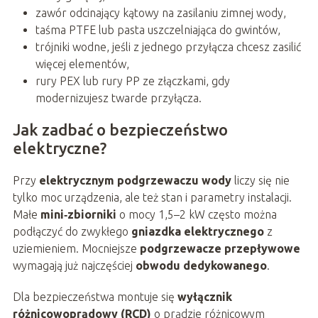
zawór odcinający kątowy na zasilaniu zimnej wody,
taśma PTFE lub pasta uszczelniająca do gwintów,
trójniki wodne, jeśli z jednego przyłącza chcesz zasilić
więcej elementów,
rury PEX lub rury PP ze złączkami, gdy
modernizujesz twarde przyłącza.
Jak zadbać o bezpieczeństwo
elektryczne?
Przy
elektrycznym podgrzewaczu wody
liczy się nie
tylko moc urządzenia, ale też stan i parametry instalacji.
Małe
mini‑zbiorniki
o mocy 1,5–2 kW często można
podłączyć do zwykłego
gniazdka elektrycznego
z
uziemieniem. Mocniejsze
podgrzewacze przepływowe
wymagają już najczęściej
obwodu dedykowanego
.
Dla bezpieczeństwa montuje się
wyłącznik
różnicowoprądowy (RCD)
o prądzie różnicowym