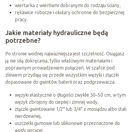
wiertarka z wiertłami dobranymi do rodzaju ściany,
rękawice robocze i okulary ochronne do bezpiecznej
pracy.
Jakie materiały hydrauliczne będą
potrzebne?
Po stronie wodnej najważniejsza jest szczelność. Osiągasz
ją nie siłą dokręcania, tylko właściwymi materiałami i
poprawnym prowadzeniem połączeń. W szafce pod
zlewem przydają się przede wszystkim wężyki i złączki
dopasowane do gwintów baterii oraz podgrzewacza:
wężyki elastyczne o długości zwykle 30–50 cm, w tym
wężyk zbrojony do ciepłej i zimnej wody,
złączki gwintowane 1/2″ lub 3/4″ z mosiądzu albo stali
nierdzewnej,
uszczelki gumowe lub silikonowe przeznaczone do
wody gorącej,