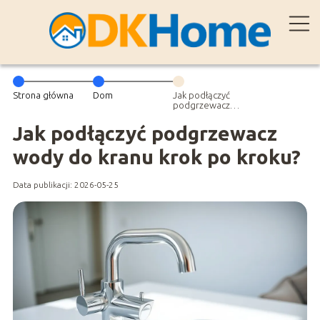
Strona główna
Dom
Jak podłączyć
podgrzewacz
wody do kranu
krok po kroku?
Jak podłączyć podgrzewacz
wody do kranu krok po kroku?
Data publikacji: 2026-05-25