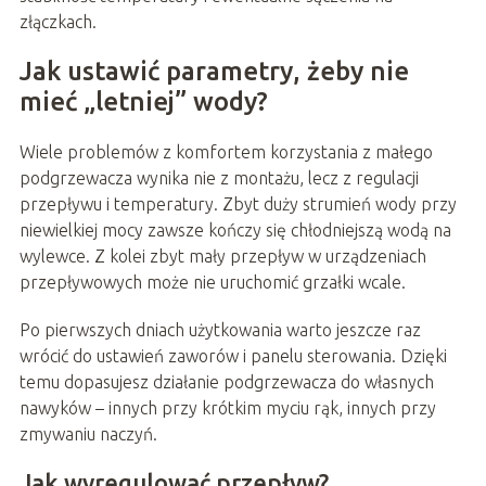
złączkach.
Jak ustawić parametry, żeby nie
mieć „letniej” wody?
Wiele problemów z komfortem korzystania z małego
podgrzewacza wynika nie z montażu, lecz z regulacji
przepływu i temperatury. Zbyt duży strumień wody przy
niewielkiej mocy zawsze kończy się chłodniejszą wodą na
wylewce. Z kolei zbyt mały przepływ w urządzeniach
przepływowych może nie uruchomić grzałki wcale.
Po pierwszych dniach użytkowania warto jeszcze raz
wrócić do ustawień zaworów i panelu sterowania. Dzięki
temu dopasujesz działanie podgrzewacza do własnych
nawyków – innych przy krótkim myciu rąk, innych przy
zmywaniu naczyń.
Jak wyregulować przepływ?