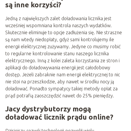
są inne korzyści?
Jedną z największych zalet doładowania licznika jest
wcześniej wspomniana kontrola naszych wydatków.
Skutecznie eliminuje to opcje zadłużenia się. Nie straszne
są nam wtedy niedopłaty, gdyż sami kontrolujemy ile
energii elektrycznej zużywamy. Jedyne co musimy robić
to regularne kontrolowanie stanu naszego licznika
elektrycznego. Inną z kolei zaleta korzystania ze stron i
aplikacji do doładowywania energii jest całodobowy
dostęp. Jeżeli zabraknie nam energii elektrycznej to nic
nie stoi na przeszkodzie, aby nawet w środku nocy ją
doładować. Ponadto sympatycy takiej metody opłat za
prąd potrafią zaoszczędzić nawet do 25% pieniędzy.
Jacy dystrybutorzy mogą
doładować licznik prądu online?
Dzisiejszy rozwój technologii pozwolił wielu