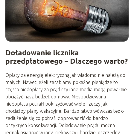
Doładowanie licznika
przedpłatowego – Dlaczego warto?
Opłaty za energię elektryczną jak wiadomo nie należą do
małych. Nawet jeżeli zarabiamy pokaźne pieniądze to
często niedopłaty za prąd czy inne media mogą poważnie
obciążyć nasz budżet domowy. Niespodziewana
niedopłata potrafi pokrzyżować wiele rzeczy jak,
chociażby plany wakacyjne. Bardzo łatwo wówczas też o
zadłużenie się co potrafi doprowadzić do bardzo
przykrych konsekwencji. Doładowanie prądu można
jednak osiągnąć w inny, ciekawszy i bardziej oszczędny