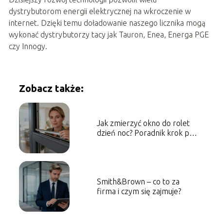
dystrybutorom energii elektrycznej na wkroczenie w
internet. Dzięki temu doładowanie naszego licznika mogą
wykonać dystrybutorzy tacy jak Tauron, Enea, Energa PGE
czy Innogy.
Zobacz także:
Jak zmierzyć okno do rolet
dzień noc? Poradnik krok po
kroku
Smith&Brown – co to za
firma i czym się zajmuje?