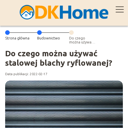
Strona główna
Budownictwo
Do czego
można używać
stalowej blachy
ryflowanej?
Do czego można używać
stalowej blachy ryflowanej?
Data publikacji: 2022-02-17