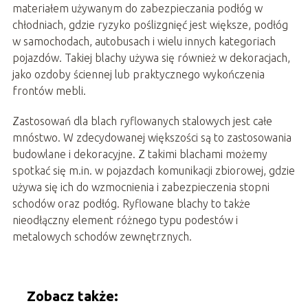
materiałem używanym do zabezpieczania podłóg w
chłodniach, gdzie ryzyko poślizgnięć jest większe, podłóg
w samochodach, autobusach i wielu innych kategoriach
pojazdów. Takiej blachy używa się również w dekoracjach,
jako ozdoby ściennej lub praktycznego wykończenia
frontów mebli.
Zastosowań dla blach ryflowanych stalowych jest całe
mnóstwo. W zdecydowanej większości są to zastosowania
budowlane i dekoracyjne. Z takimi blachami możemy
spotkać się m.in. w pojazdach komunikacji zbiorowej, gdzie
używa się ich do wzmocnienia i zabezpieczenia stopni
schodów oraz podłóg. Ryflowane blachy to także
nieodłączny element różnego typu podestów i
metalowych schodów zewnętrznych.
Zobacz także: