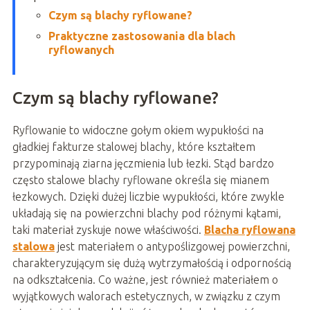
Czym są blachy ryflowane?
Praktyczne zastosowania dla blach
ryflowanych
Czym są blachy ryflowane?
Ryflowanie to widoczne gołym okiem wypukłości na
gładkiej fakturze stalowej blachy, które kształtem
przypominają ziarna jęczmienia lub łezki. Stąd bardzo
często stalowe blachy ryflowane określa się mianem
łezkowych. Dzięki dużej liczbie wypukłości, które zwykle
układają się na powierzchni blachy pod różnymi kątami,
taki materiał zyskuje nowe właściwości.
Blacha ryflowana
stalowa
jest materiałem o antypoślizgowej powierzchni,
charakteryzującym się dużą wytrzymałością i odpornością
na odkształcenia. Co ważne, jest również materiałem o
wyjątkowych walorach estetycznych, w związku z czym