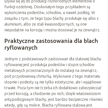
używa się jej do produkcji różnorodnych elementów o
funkcji ozdobnej. Doskonałym tego przykładem są
wykończenia podestów, schodów, a nawet podłóg. W
związku z tym, że tego typu blachy produkuje się albo z
aluminium, albo ze stali kwasoodpornych, są one
niepodatne na korozję i można stosować je na zewnątrz.
Praktyczne zastosowania dla blach
ryflowanych
Jednym z podstawowych zastosowań dla stalowej blachy
ryflowanej jest produkcja podestów i stopni schodów
metalowych przeznaczonych do instalacji na zewnątrz,
pod przysłowiową chmurką. Wykonane z tego materiału
stopnie i podesty są nie tylko estetyczne, ale i wyjątkowo
trwałe. Poza tym nie trzeba ich dodatkowo zabezpieczać
przed korozją, a chodzenie po nich, dzięki właściwościom
antypoślizgowym blachy, jest bardzo bezpieczne również
wtedy, gdy są mokre. Blacha ryflowana stalowa jest