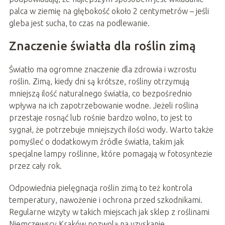
palca w ziemię na głębokość około 2 centymetrów – jeśli
gleba jest sucha, to czas na podlewanie.
Znaczenie światła dla roślin zimą
Światło ma ogromne znaczenie dla zdrowia i wzrostu
roślin. Zimą, kiedy dni są krótsze, rośliny otrzymują
mniejszą ilość naturalnego światła, co bezpośrednio
wpływa na ich zapotrzebowanie wodne. Jeżeli roślina
przestaje rosnąć lub rośnie bardzo wolno, to jest to
sygnał, że potrzebuje mniejszych ilości wody. Warto także
pomyśleć o dodatkowym źródle światła, takim jak
specjalne lampy roślinne, które pomagają w fotosyntezie
przez cały rok.
Odpowiednia pielęgnacja roślin zimą to też kontrola
temperatury, nawożenie i ochrona przed szkodnikami.
Regularne wizyty w takich miejscach jak sklep z roślinami
Niemczewscy Kraków pozwolą na uzyskanie