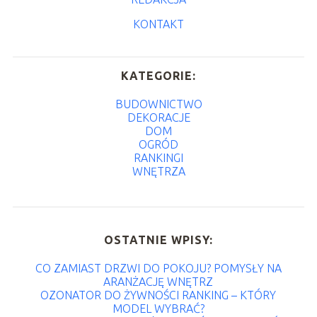
KONTAKT
KATEGORIE:
BUDOWNICTWO
DEKORACJE
DOM
OGRÓD
RANKINGI
WNĘTRZA
OSTATNIE WPISY:
CO ZAMIAST DRZWI DO POKOJU? POMYSŁY NA
ARANŻACJĘ WNĘTRZ
OZONATOR DO ŻYWNOŚCI RANKING – KTÓRY
MODEL WYBRAĆ?