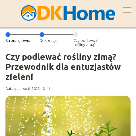
Strona główna
Dekoracje
Czy podlewać
rośliny zimą?
Przewodnik dla
entuzjastów
Czy podlewać rośliny zimą?
zieleni
Przewodnik dla entuzjastów
zieleni
Data publikacji: 2023-12-11