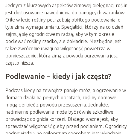
Jednym z kluczowych aspektów zimowej pielęgnacji roślin
jest dostosowanie nawodnienia do panujących warunków.
O ile w lecie rośliny potrzebują obfitego podlewania, o
tyle zima wymaga umiaru. Specjaliści, którzy na co dzień
zajmują się ogrodnictwem radzą, aby w tym okresie
podlewać rośliny rzadko, ale dokładnie. Niezbędne jest
także zwrócenie uwagi na wilgotność powietrza w
pomieszczeniu, która zimą z powodu ogrzewania jest
często niższa.
Podlewanie – kiedy i jak często?
Podczas kiedy na zewnątrz panuje mróz, a ogrzewanie w
domach działa na pełnych obrotach, rośliny domowe
mogą cierpieć z powodu przesuszenia. Jednakże,
nadmierne podlewanie może być równie szkodliwe,
prowadząc do gnicia korzeni. Dlatego ważne jest, aby
sprawdzać wilgotność gleby przed podlaniem. Ogrodnicy
podpowiadają, że najlepszym sposobem jest wkładanie