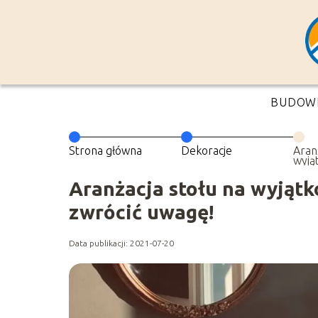
BUDOW
Strona główna
Dekoracje
Aran
wyją
spra
zwró
Aranżacja stołu na wyjątk
zwrócić uwagę!
Data publikacji: 2021-07-20