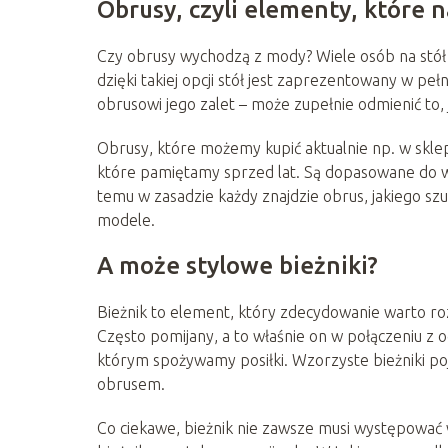
Obrusy, czyli elementy, które 
Czy obrusy wychodzą z mody? Wiele osób na stół w 
dzięki takiej opcji stół jest zaprezentowany w pe
obrusowi jego zalet – może zupełnie odmienić to, j
Obrusy, które możemy kupić aktualnie np. w skle
które pamiętamy sprzed lat. Są dopasowane do wie
temu w zasadzie każdy znajdzie obrus, jakiego sz
modele.
A może stylowe bieżniki?
Bieżnik to element, który zdecydowanie warto roz
Często pomijany, a to właśnie on w połączeniu z
którym spożywamy posiłki. Wzorzyste bieżniki poj
obrusem.
Co ciekawe, bieżnik nie zawsze musi występować 