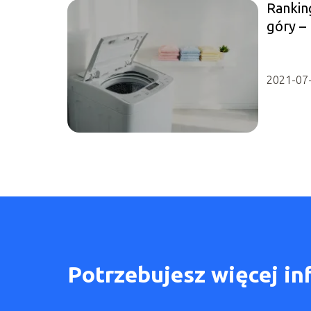
Rankin
góry –
2021-07
Potrzebujesz więcej in