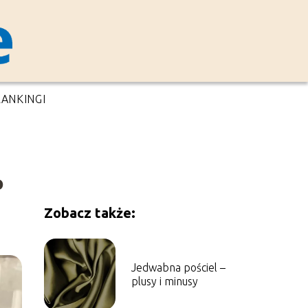
RANKINGI
o
Zobacz także:
Jedwabna pościel –
plusy i minusy