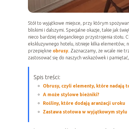
Stół to wyjątkowe miejsce, przy którym spożywan
bliskimi i dalszymi. Specjalne okazje, takie jak ś
nieco bardziej eleganckiego przystrojenia stołu. 
ekskluzywnego hotelu, istnieje kilka elementów, 
przepiękne
obrusy
. Zaznaczamy, że wcale nie t
zastosować się do naszych wskazówek i pamiętać, ż
Spis treści:
Obrusy, czyli elementy, które nadają t
A może stylowe bieżniki?
Rośliny, które dodają aranżacji uroku
Zastawa stołowa w wyjątkowym stylu